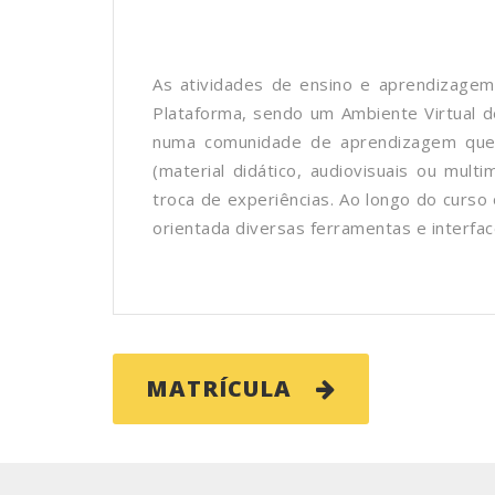
As atividades de ensino e aprendizagem
Plataforma, sendo um Ambiente Virtual 
numa comunidade de aprendizagem que
(material didático, audiovisuais ou multi
troca de experiências. Ao longo do curs
orientada diversas ferramentas e interfa
MATRÍCULA