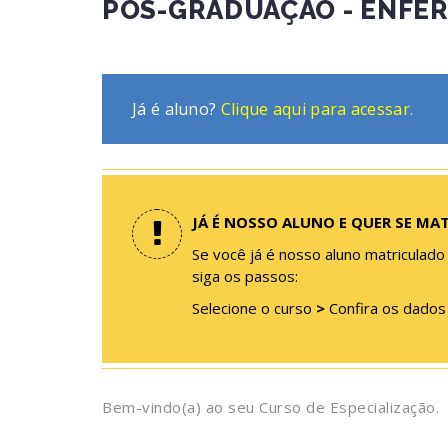
PÓS-GRADUAÇÃO - ENFE
Já é aluno?
Clique aqui para acessar.
JÁ É NOSSO ALUNO E QUER SE MA
Se você já é nosso aluno matriculado
siga os passos:
Selecione o curso
>
Confira os dado
Bem-vindo(a) ao seu Curso de Especialização.