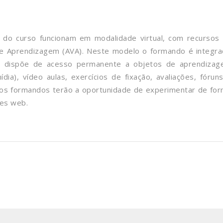
 do curso funcionam em modalidade virtual, com recursos
de Aprendizagem (AVA). Neste modelo o formando é integr
 dispõe de acesso permanente a objetos de aprendiza
mídia), vídeo aulas, exercícios de fixação, avaliações, fórun
o os formandos terão a oportunidade de experimentar de fo
ces web.