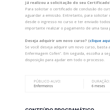
Já realizou a solicitação do seu Certificado
Para solicitar o certificado de conclusão do cu
aguardar a emissão. Entretanto, para solicita
desde o ingresso no curso e ter enviado todo
importante realizar o pagamento de uma taxa p
Deseja adquirir um novo curso? (
clique aqu
Se você deseja adquirir um novo curso, basta
Enfermagem Cofen". Em seguida, escolha a se
disposição para ajudar em todo o processo.
PÚBLICO-ALVO:
DURAÇÃO:
Enfermeiros
6 meses