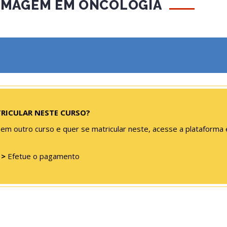
RMAGEM EM ONCOLOGIA
TRICULAR NESTE CURSO?
 em outro curso e quer se matricular neste, acesse a plataforma 
s
>
Efetue o pagamento