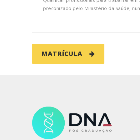
Qualificar profissionais para trabalhar 
preconizado pelo Ministério da Saúde, nu
MATRÍCULA