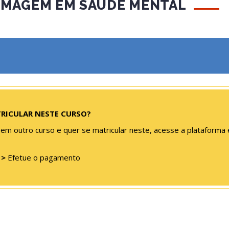
RMAGEM EM SAÚDE MENTAL
TRICULAR NESTE CURSO?
 em outro curso e quer se matricular neste, acesse a plataforma 
s
>
Efetue o pagamento