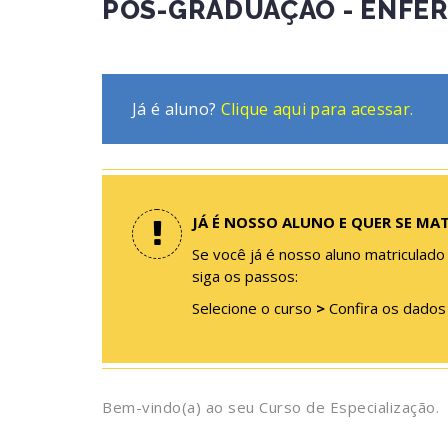
PÓS-GRADUAÇÃO - ENFE
Já é aluno?
Clique aqui para acessar.
JÁ É NOSSO ALUNO E QUER SE MA
Se você já é nosso aluno matriculado
siga os passos:
Selecione o curso
>
Confira os dado
Bem-vindo(a) ao seu Curso de Especialização.