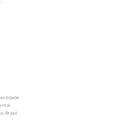
dentidade
ental
o Brasil