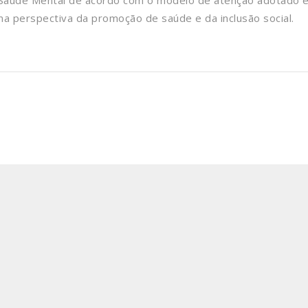
em Saúde Mental de acordo com o modelo de atenção adotado 
ma perspectiva da promoção de saúde e da inclusão social.