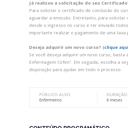
Já realizou a solicitação do seu Certificado
Para solicitar o certificado de conclusão do cu
aguardar a emissão. Entretanto, para solicita
desde o ingresso no curso e ter enviado todo
importante realizar o pagamento de uma taxa p
Deseja adquirir um novo curso? (
clique aqu
Se você deseja adquirir um novo curso, basta
Enfermagem Cofen". Em seguida, escolha a se
disposição para ajudar em todo o processo.
PÚBLICO-ALVO:
DURAÇÃO:
Enfermeiros
6 meses