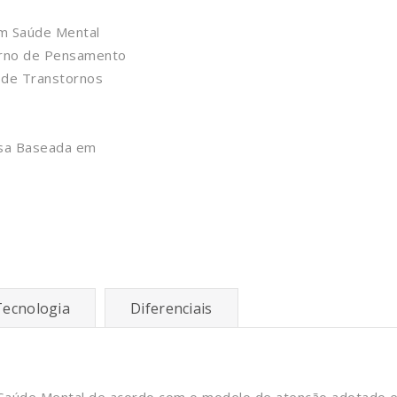
m Saúde Mental
orno de Pensamento
 de Transtornos
uisa Baseada em
Tecnologia
Diferenciais